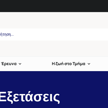
Έρευνα
Η ζωή στο Τμήμα
Εξετάσεις