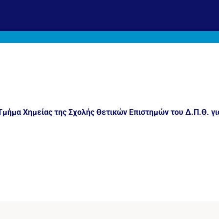
Τμήμα Χημείας της Σχολής Θετικών Επιστημών του Δ.Π.Θ. γι