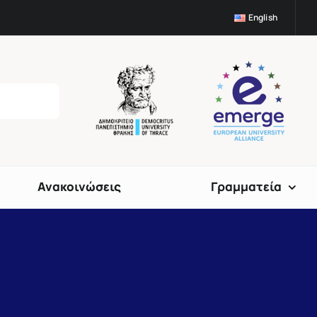
English
Ανακοινώσεις
Γραμματεία