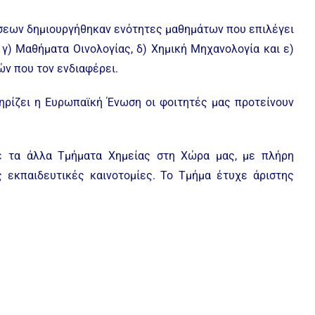
νσεων δημιουργήθηκαν ενότητες μαθημάτων που επιλέγει
 γ) Μαθήματα Οινολογίας, δ) Χημική Μηχανολογία και ε)
ών που τον ενδιαφέρει.
τηρίζει η Ευρωπαϊκή Ένωση οι φοιτητές μας προτείνουν
με τα άλλα Τμήματα Χημείας στη Χώρα μας, με πλήρη
 εκπαιδευτικές καινοτομίες. Το Τμήμα έτυχε άριστης