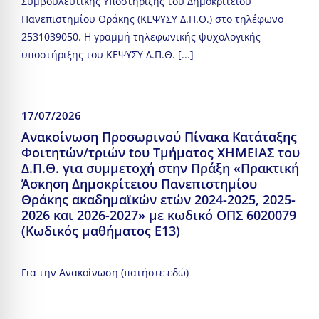
Συμβουλευτικής Υποστήριξης του Δημοκρίτειου
Πανεπιστημίου Θράκης (ΚΕΨΥΣΥ Δ.Π.Θ.) στο τηλέφωνο
2531039050. Η γραμμή τηλεφωνικής ψυχολογικής
υποστήριξης του ΚΕΨΥΣΥ Δ.Π.Θ. [...]
17/07/2026
Ανακοίνωση Προσωρινού Πίνακα Κατάταξης
Φοιτητών/τριών tου Τμήματος ΧΗΜΕΙΑΣ του
Δ.Π.Θ. για συμμετοχή στην Πράξη «Πρακτική
Άσκηση Δημοκρίτειου Πανεπιστημίου
Θράκης ακαδημαϊκών ετών 2024-2025, 2025-
2026 και 2026-2027» με κωδικό ΟΠΣ 6020079
(Κωδικός μαθήματος E13)
Για την Ανακοίνωση (πατήστε εδώ)