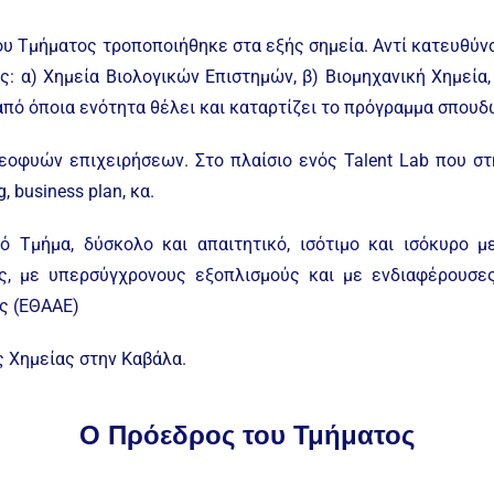
υ Τμήματος τροποποιήθηκε στα εξής σημεία. Αντί κατευθύ
ς: α) Χημεία Βιολογικών Επιστημών, β) Βιομηχανική Χημεία,
από όποια ενότητα θέλει και καταρτίζει το πρόγραμμα σπουδ
νεοφυών επιχειρήσεων. Στο πλαίσιο ενός Talent Lab που σ
 business plan, κα.
ό Τμήμα, δύσκολο και απαιτητικό, ισότιμο και ισόκυρο 
ές, με υπερσύγχρονους εξοπλισμούς και με ενδιαφέρουσες
ς (ΕΘΑΑΕ)
ς Χημείας στην Καβάλα.
Ο Πρόεδρος του Τμήματος