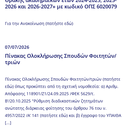
2026 και 2026-2027» με κωδικό ΟΠΣ 6020079
Για την Ανακοίνωση (πατήστε εδώ)
07/07/2026
Πίνακας Ολοκλήρωσης Σπουδών Φοιτητών/
τριών
Πίνακας Ολοκλήρωσης Σπουδών Φοιτητών/τριών (πατήστε
εδώ) όπως προκύπτει από τη σχετική νομοθεσία: α) Αριθμ.
Απόφασης 118901/Z1/24.09.2025 /ΦΕΚ 5629/τ.
Β'/20.10.2025 "Ρύθμιση διαδικαστικών ζητημάτων
ανώτατης διάρκειας φοίτησης του άρθρου 76 του ν.
4957/2022 /Α’ 141 (πατήστε εδώ) και β) έγγραφο του ΥΠΑΙΘΑ
[...]