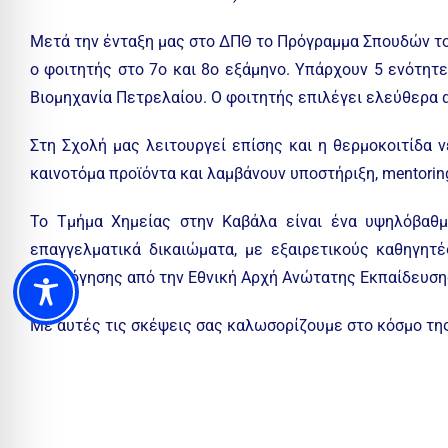
Μετά την ένταξη μας στο ΔΠΘ το Πρόγραμμα Σπουδών το
ο φοιτητής στο 7ο και 8ο εξάμηνο. Υπάρχουν 5 ενότητε
Βιομηχανία Πετρελαίου. Ο φοιτητής επιλέγει ελεύθερα 
Στη Σχολή μας λειτουργεί επίσης και η θερμοκοιτίδα 
καινοτόμα προϊόντα και λαμβάνουν υποστήριξη, mentoring,
Το Τμήμα Χημείας στην Καβάλα είναι ένα υψηλόβαθμ
επαγγελματικά δικαιώματα, με εξαιρετικούς καθηγητ
αξιολόγησης από την Εθνική Αρχή Ανώτατης Εκπαίδευση
Με αυτές τις σκέψεις σας καλωσορίζουμε στο κόσμο τη