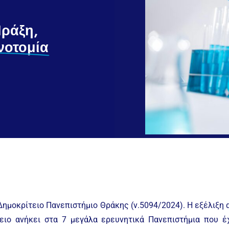
Πράξη,
νοτομία
ημοκρίτειο Πανεπιστήμιο Θράκης (ν.5094/2024). Η εξέλιξη α
ειο ανήκει στα 7 μεγάλα ερευνητικά Πανεπιστήμια που έχ