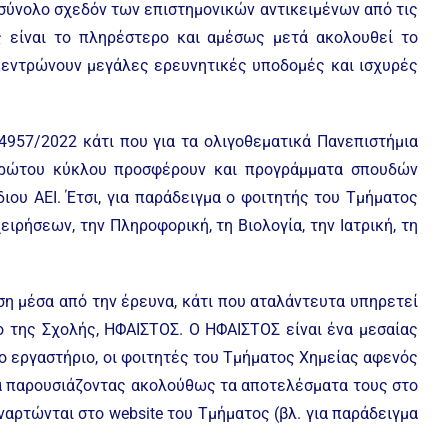
ο σύνολο σχεδόν των επιστημονικών αντικειμένων από τις
ς είναι το πληρέστερο και αμέσως μετά ακολουθεί το
γκεντρώνουν μεγάλες ερευνητικές υποδομές και ισχυρές
.4957/2022 κάτι που για τα ολιγοθεματικά Πανεπιστήμια
 πρώτου κύκλου προσφέρουν και προγράμματα σπουδών
ου ΑΕΙ. Έτσι, για παράδειγμα ο φοιτητής του Τμήματος
ειρήσεων, την Πληροφορική, τη Βιολογία, την Ιατρική, τη
ση μέσα από την έρευνα, κάτι που αταλάντευτα υπηρετεί
ο της Σχολής, ΗΦΑΙΣΤΟΣ. Ο ΗΦΑΙΣΤΟΣ είναι ένα μεσαίας
Στο εργαστήριο, οι φοιτητές του Τμήματος Χημείας αφενός
να παρουσιάζοντας ακολούθως τα αποτελέσματα τους στο
αρτώνται στο website του Τμήματος (βλ. για παράδειγμα