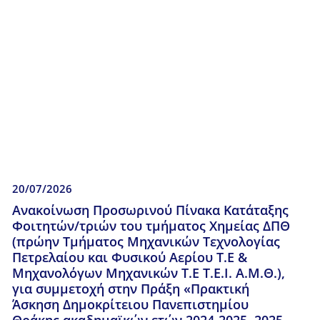
20/07/2026
Ανακοίνωση Προσωρινού Πίνακα Κατάταξης
Φοιτητών/τριών του τμήματος Χημείας ΔΠΘ
(πρώην Τμήματος Μηχανικών Τεχνολογίας
Πετρελαίου και Φυσικού Αερίου Τ.Ε &
Μηχανολόγων Μηχανικών Τ.Ε Τ.Ε.Ι. Α.Μ.Θ.),
για συμμετοχή στην Πράξη «Πρακτική
Άσκηση Δημοκρίτειου Πανεπιστημίου
Θράκης ακαδημαϊκών ετών 2024-2025, 2025-