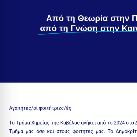
Από τη Θεωρία στην 
από τη Γνώση στην Και
Αγαπητές/οί φοιτήτριες/ές
Το Τμήμα Χημείας της Καβάλας ανήκει από το 2024 στο Δ
Τμήμα μας όσο και στους φοιτητές μας. Το Δημοκρίτ