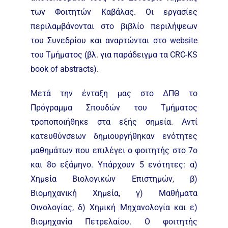
των Φοιτητών Καβάλας. Οι εργασίες
περιλαμβάνονται στο βιβλίο περιλήψεων
του Συνεδρίου και αναρτώνται στο website
του Τμήματος (βλ. για παράδειγμα τα CRC-KS
book of abstracts).
Μετά την ένταξη μας στο ΔΠΘ το
Πρόγραμμα Σπουδών του Τμήματος
τροποποιήθηκε στα εξής σημεία. Αντί
κατευθύνσεων δημιουργήθηκαν ενότητες
μαθημάτων που επιλέγει ο φοιτητής στο 7ο
και 8ο εξάμηνο. Υπάρχουν 5 ενότητες: α)
Χημεία Βιολογικών Επιστημών, β)
Βιομηχανική Χημεία, γ) Μαθήματα
Οινολογίας, δ) Χημική Μηχανολογία και ε)
Βιομηχανία Πετρελαίου. Ο φοιτητής