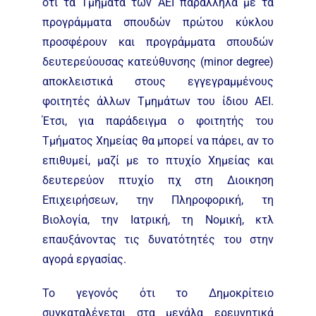
ότι τα Τμήματα των ΑΕΙ παράλληλα με τα
προγράμματα σπουδών πρώτου κύκλου
προσφέρουν και προγράμματα σπουδών
δευτερεύουσας κατεύθυνσης (minor degree)
αποκλειστικά στους εγγεγραμμένους
φοιτητές άλλων Τμημάτων του ίδιου ΑΕΙ.
Έτσι, για παράδειγμα ο φοιτητής του
Τμήματος Χημείας θα μπορεί να πάρει, αν το
επιθυμεί, μαζί με το πτυχίο Χημείας και
δευτερεύον πτυχίο πχ στη Διοικηση
Επιχειρήσεων, την Πληροφορική, τη
Βιολογία, την Ιατρική, τη Νομική, κτλ
επαυξάνοντας τις δυνατότητές του στην
αγορά εργασίας.
Το γεγονός ότι το Δημοκρίτειο
συγκαταλέγεται στα μεγάλα ερευνητικά