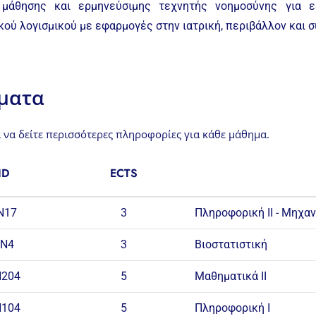
 μάθησης και ερμηνεύσιμης τεχνητής νοημοσύνης για εξ
κού λογισμικού με εφαρμογές στην ιατρική, περιβάλλον και 
ματα
α να δείτε περισσότερες πληροφορίες για κάθε μάθημα.
ID
ECTS
Ν17
3
Πληροφορική ΙΙ - Μηχα
ΕΝ4
3
Βιοστατιστική
Ν204
5
Μαθηματικά ΙΙ
Ν104
5
Πληροφορική I