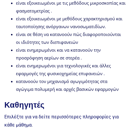
είναι εξοικειωμένοι με τις μεθόδους μικροσκοπίας και
φασματομετρίας .
είναι εξοικειωμένοι με μεθόδους χαρακτηρισμού και
ταυτοποίησης ανόργανων νανοσωματιδίων.
είναι σε θέση να κατανοούν πώς διαφοροποιούνται
οι ιδιότητες των διεπιφανειών
είναι ενημερωμένοι και να κατανοούν την
προσρόφηση αερίων σε στερέα .
είναι ενημερωμένοι για τεχνολογικές και άλλες
εφαρμογές της φυσικοχημείας επιφανειών .
κατανοούν τον μηχανισμό αγωγιμότητας στα
αγώγιμα πολυμερή και αρχές βασικών εφαρμογών
Καθηγητές
Επιλέξτε για να δείτε περισσότερες πληροφορίες για
κάθε μάθημα.