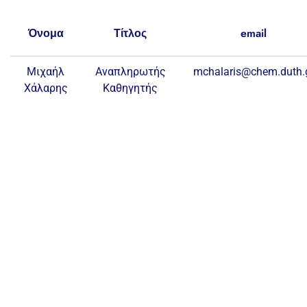
Όνομα
Τίτλος
email
Μιχαήλ
Αναπληρωτής
mchalaris@chem.duth.
Χάλαρης
Καθηγητής