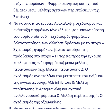
στόχοι φαρμάκων – Φαρμακοκινητική και σχετικά
θέματα) μέσω μελέτης σχετικών περιπτώσεων (π.χ.
Στατίνες)
Να κατανοεί τις έννοιες Ανακάλυψη, σχεδιασμός και
ανάπτυξη φαρμάκων (Ανακάλυψη φαρμάκων: εύρεση
του μορίου-οδηγού – Σχεδιασμός φαρμάκων:
βελτιστοποίηση των αλληλεπιδράσεων με το στόχο –
Σχεδιασμός φαρμάκων: βελτιστοποίηση της
πρόσβασης στο στόχο – Η πορεία προς την έγκριση
κυκλοφορίας ενός φαρμάκου) μέσω μελέτης
περιπτωσεων (π.χ. Μελέτη περίπτωσης 2: Ο
σχεδιασμός αναστολέων του μετατρεπτικού ενζύμου
της αγγειοτενσίνης: ACE inhibitors & Μελέτη
περίπτωσης 3: Αρτεμισινίνη και σχετικά
ανθελονοσιακά φάρμακα & Μελέτη περίπτωσης 4: Ο
σχεδιασμός της οξαμνικίνης
Να κατανοεί ποια εργαλεία φαρμακευτικής χημείας