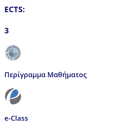
ECTS:
3
Περίγραμμα Μαθήματος
e-Class