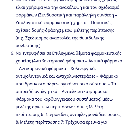
είναι χρήσιμα για την ανακάλυψη και τον σχεδιασμό
φαρμάκων (Συνδυαστική και παράλληλη σύνθεση –
Υπολογιστική φαρμακευτική χημεία – Ποσοτικές
σχέσεις δομής-δράσης) μέσω μελέτης περίπτωσης
(π.χ. Σχεδιασμός αναστολέα της θυμιδυλικής
συνθετάσης)
Να εντρυφήσει σε Επιλεγμένα θέματα φαρμακευτικής
χημείας (Αντιβακτηριακά φάρμακα – Αντιικά φάρμακα
– Αντικαρκινικά φάρμακα – Χολινεργικά,
αντιχολινεργικά και αντιχολινεστεράσες – Φάρμακα
που δρουν στο αδρενεργικό νευρικό σύστημα – Τα
οπιοειδή αναλγητικά – Αντιελκωτικά φάρμακα –
Φάρμακα του καρδιαγγειακού συστήματος) μέσω
μελέτης αρκετών περιπόσεων, όπως Μελέτη
περίπτωσης 6: Στεροειδείς αντιφλεγμονώδεις ουσίες
& Μελέτη περίπτωσης 7: Τρέχουσα έρευνα για