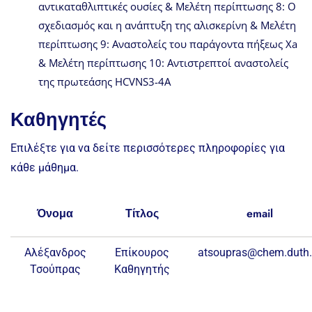
αντικαταθλιπτικές ουσίες & Μελέτη περίπτωσης 8: Ο
σχεδιασμός και η ανάπτυξη της αλισκερίνη & Μελέτη
περίπτωσης 9: Αναστολείς του παράγοντα πήξεως Χa
& Μελέτη περίπτωσης 10: Αντιστρεπτοί αναστολείς
της πρωτεάσης HCVNS3-4A
Καθηγητές
Επιλέξτε για να δείτε περισσότερες πληροφορίες για
κάθε μάθημα.
Όνομα
Τίτλος
email
Αλέξανδρος
Επίκουρος
atsoupras@chem.duth.
Τσούπρας
Καθηγητής