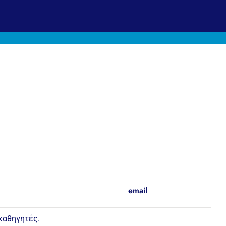
email
καθηγητές.