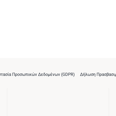
στασία Προσωπικών Δεδομένων (GDPR)
Δήλωση Πρασβασι