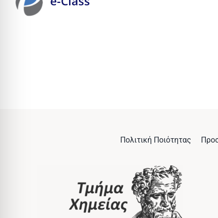
e-Class
Πολιτική Ποιότητας
Προ