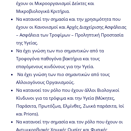
έχουν οι Μικροοργανισμοί Δείκτες και
Μικροβιολογικά Κριτήρια.
Να κατανοεί την σημασία και την χρησιμότητα που
έχουν οι Κανονισμοί και Αρχές Διαχείρισης Ασφάλειας
– Ασφάλεια των Τροφίμων – Προληπτική Προστασία
της Υγείας.
Να έχει γνώση των πιο σημαντικών από τα
Τροφογόνα παθογόνα βακτήρια και τους
επαγόμενους κινδύνους για την Υγεία.
Να έχει γνώση των πιο σημαντικών από τους
Αλλοιογόνους Οργανισμούς.
Να κατανοεί τον ρόλο που έχουν άλλοι Βιολογικοί
Κίνδυνοι για τα τρόφιμα και την Υγεία (Μύκητες,
Παράσιτα, Πρωτόζωα, Ελμίνθες, Ζωικά παράσιτα, Ιοί
και Prions).
Να κατανοεί την σημασία και τον ρόλο που έχουν οι
Αντιμικροβιακές Χημικές Ουσίες και Φυσικές