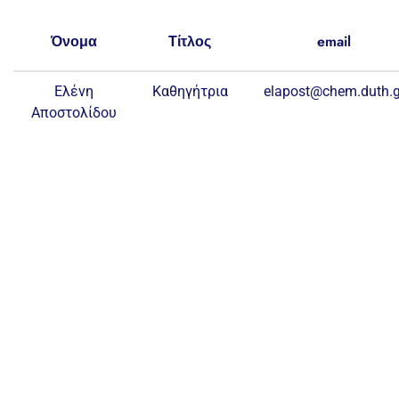
Όνομα
Τίτλος
email
Ελένη
Καθηγήτρια
elapost@chem.duth.g
Αποστολίδου