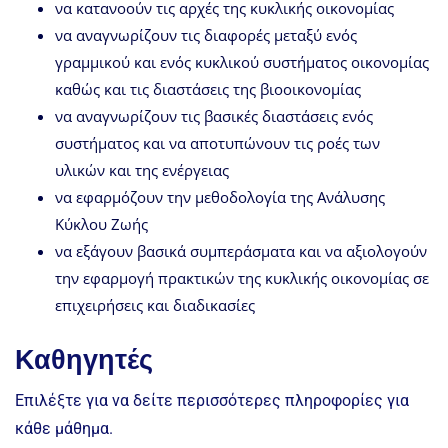
να κατανοούν τις αρχές της κυκλικής οικονομίας
να αναγνωρίζουν τις διαφορές μεταξύ ενός
γραμμικού και ενός κυκλικού συστήματος οικονομίας
καθώς και τις διαστάσεις της βιοοικονομίας
να αναγνωρίζουν τις βασικές διαστάσεις ενός
συστήματος και να αποτυπώνουν τις ροές των
υλικών και της ενέργειας
να εφαρμόζουν την μεθοδολογία της Ανάλυσης
Κύκλου Ζωής
να εξάγουν βασικά συμπεράσματα και να αξιολογούν
την εφαρμογή πρακτικών της κυκλικής οικονομίας σε
επιχειρήσεις και διαδικασίες
Καθηγητές
Επιλέξτε για να δείτε περισσότερες πληροφορίες για
κάθε μάθημα.