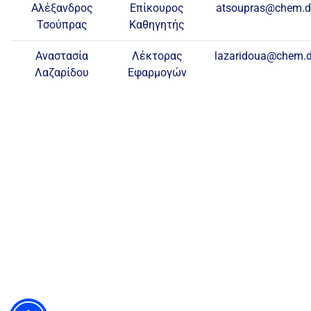
Αλέξανδρος
Επίκουρος
atsoupras@chem.d
Τσούπρας
Καθηγητής
Αναστασία
Λέκτορας
lazaridoua@chem.d
Λαζαρίδου
Εφαρμογών