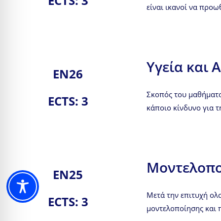
ECTS: 3
είναι ικανοί να προω
Υγεία και 
ΕΝ26
Σκοπός του μαθήματος
ECTS: 3
κάποιο κίνδυνο για τη
Μοντελοπο
ΕΝ25
Μετά την επιτυχή ολο
ECTS: 3
μοντελοποίησης και 