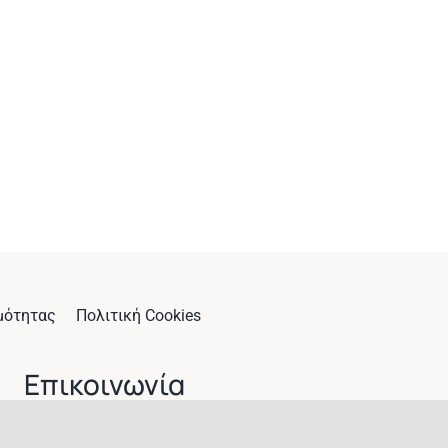
μότητας
Πολιτική Cookies
Επικοινωνία
Αγ. Λουκάς, Καβάλα, 65404, Ελλάδα