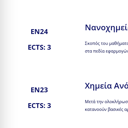
Νανοχημεί
ΕΝ24
Σκοπός του μαθήματος
ECTS: 3
στα πεδία εφαρμογών 
Χημεία Αν
ΕΝ23
Μετά την ολοκλήρωση 
ECTS: 3
κατανοούν βασικές αρ