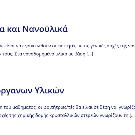
α και Νανοϋλικά
 είναι να εξοικειωθούν οι φοιτητές με τις γενικές αρχές της ν
τους. Στα νανοδομημένα υλικά με βάση [...]
όργανων Υλικών
του μαθήματος, οι φοιτήτριες/τές θα είναι σε θέση να: γνωρί
χές της χημικής δομής κρυσταλλικών στερεών γνωρίζουν τη [...