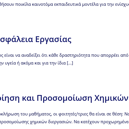
θήσουν ποικίλα καινοτόμα εκπαιδευτικά μοντέλα για την ενίσχυσ
Ασφάλεια Εργασίας
 είναι να αναδείξει ότι κάθε δραστηριότητα που απορρέει από 
ν υγεία ή ακόμα και για την ίδια [...]
ίηση και Προσομοίωση Χημικών
κλήρωση του μαθήματος, οι φοιτητές/τριες θα είναι σε θέση: 
προσομοίωσης χημικών διεργασιών. Να κατέχουν προχωρημένες νο