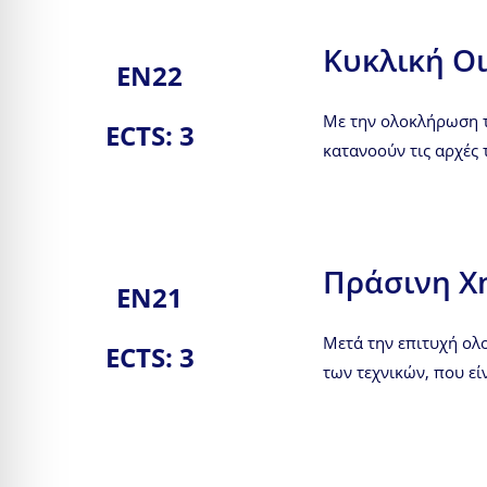
Κυκλική Ο
ΕΝ22
Με την ολοκλήρωση το
ECTS: 3
κατανοούν τις αρχές 
Πράσινη Χ
EN21
Μετά την επιτυχή ολ
ECTS: 3
των τεχνικών, που είν