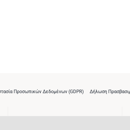
στασία Προσωπικών Δεδομένων (GDPR)
Δήλωση Πρασβασι